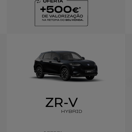
ZR-V
HYBRID