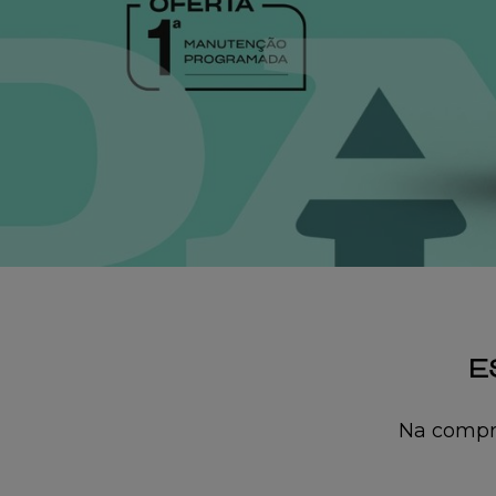
E
Na compra