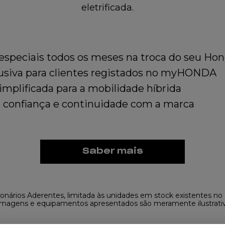
eletrificada.
especiais todos os meses na troca do seu Ho
lusiva para clientes registados no myHONDA
implificada para a mobilidade híbrida
e confiança e continuidade com a marca
Saber mais
onários Aderentes, limitada às unidades em stock existentes no 
magens e equipamentos apresentados são meramente ilustrati