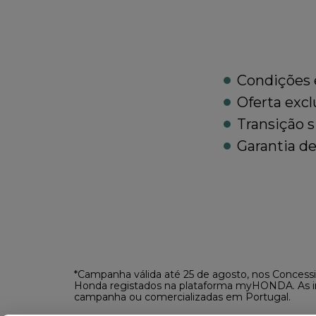
Condições 
Oferta exc
Transição s
Garantia d
*Campanha válida até 25 de agosto, nos Concessi
Honda registados na plataforma myHONDA. As i
campanha ou comercializadas em Portugal.