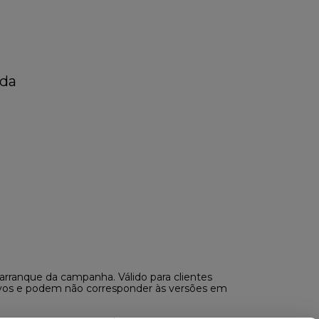
nda
arranque da campanha. Válido para clientes
vos e podem não corresponder às versões em