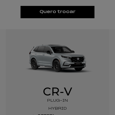
Quero trocar
CR-V
PLUG-IN
HYBRID