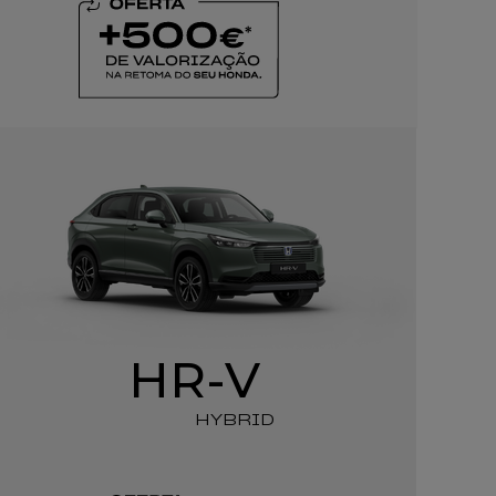
HR-V
HYBRID